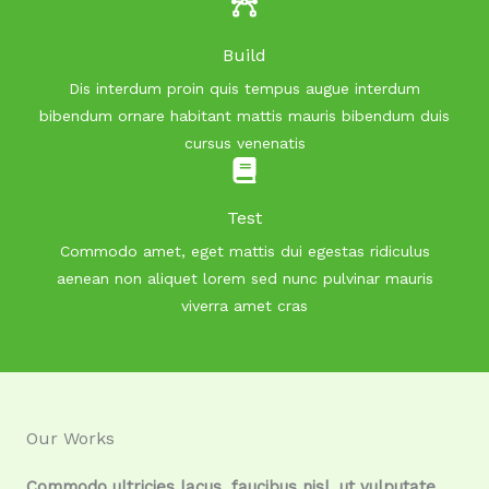
Build
Dis interdum proin quis tempus augue interdum
bibendum ornare habitant mattis mauris bibendum duis
cursus venenatis
Test
Commodo amet, eget mattis dui egestas ridiculus
aenean non aliquet lorem sed nunc pulvinar mauris
viverra amet cras
Our Works
Commodo ultricies lacus, faucibus nisl, ut vulputate