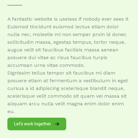
A fantastic website is useless if nobody ever sees it
Euismod tincidunt euismod lectus etiam dolor
nulla nec, molestie mi non semper proin id donec
sollicitudin massa, egestas tempus, tortor neque,
augue velit sit faucibus facilisis massa aenean
posuere dui vitae ac risus faucibus turpis
accumsan urna vitae commodo.
Dignissim tellus tempor sit faucibus mi diam
posuere etiam at fermentum a vestibulum in eget
cursus a id adipiscing scelerisque blandit neque,
scelerisque velit commodo sit quam vel massa sit
aliquam arcu nulla velit magna enim dolor enim
eu.
Let’s work together