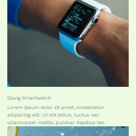
Glang Smartwatch
Lorem ipsum dolor sit amet, consectetur
adipiscing elit. Ut elit tellus, luctus nec
ullamcorper mattis, pulvinar dapibus leo.