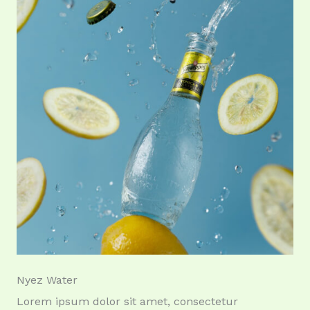
Nyez Water
Lorem ipsum dolor sit amet, consectetur