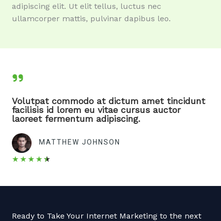
adipiscing elit. Ut elit tellus, luctus nec
ullamcorper mattis, pulvinar dapibus leo.
Volutpat commodo at dictum amet tincidunt
facilisis id lorem eu vitae cursus auctor
laoreet fermentum adipiscing.
MATTHEW JOHNSON
★
★
★
★
★
Ready to Take Your Internet Marketing to the next