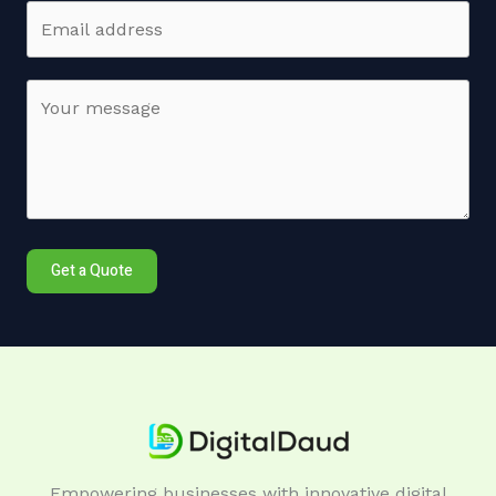
Get a Quote
Empowering businesses with innovative digital